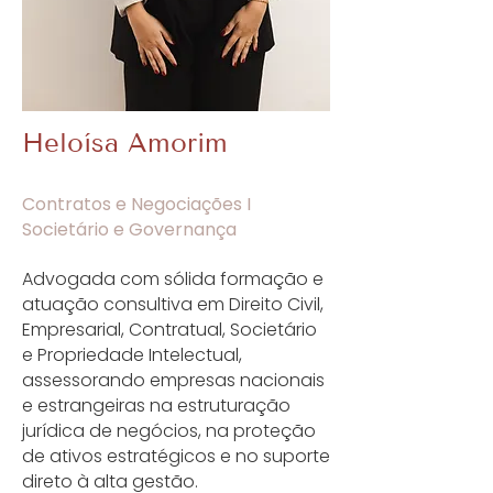
Heloísa Amorim
Contratos e Negociações I
Societário e Governança
Advogada com sólida formação e
atuação consultiva em Direito Civil,
Empresarial, Contratual, Societário
e Propriedade Intelectual,
assessorando empresas nacionais
e estrangeiras na estruturação
jurídica de negócios, na proteção
de ativos estratégicos e no suporte
direto à alta gestão.​